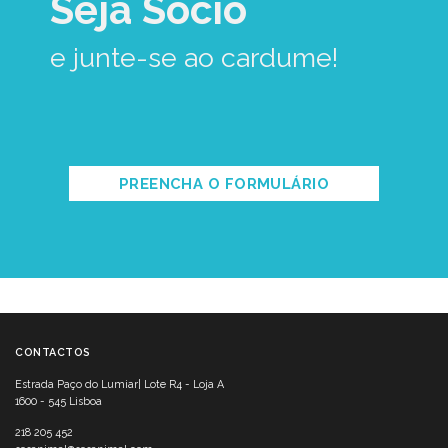
Seja Sócio
e junte-se ao cardume!
PREENCHA O FORMULÁRIO
CONTACTOS
Estrada Paço do Lumiar| Lote R4 - Loja A
1600 - 545 Lisboa
218 205 452