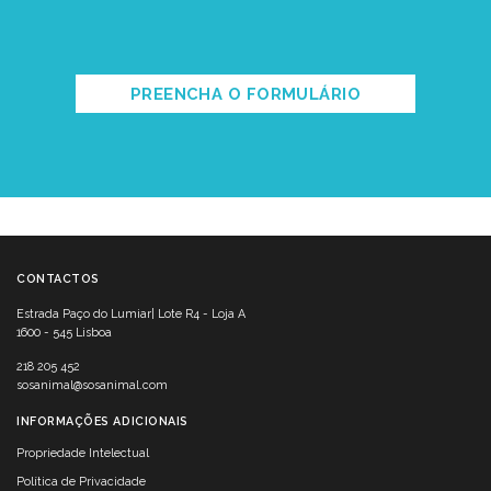
PREENCHA O FORMULÁRIO
CONTACTOS
Estrada Paço do Lumiar| Lote R4 - Loja A
1600 - 545 Lisboa
218 205 452
sosanimal@sosanimal.com
INFORMAÇÕES ADICIONAIS
Propriedade Intelectual
Política de Privacidade