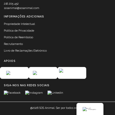
218 205 452
sosanimal@sosanimal.com
INFORMAÇÕES ADICIONAIS
Propriedade Intelectual
Política de Privacidade
Política de Reembolso
Recrutamento
Livro de Reclamações Eletrónico
APOIOS
SIGA-NOS NAS REDES SOCIAIS
@2026 SOS Animal. Ser por todos os seres.
Português