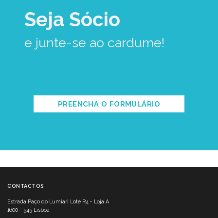
Seja Sócio
e junte-se ao cardume!
PREENCHA O FORMULÁRIO
CONTACTOS
Estrada Paço do Lumiar| Lote R4 - Loja A
1600 - 545 Lisboa