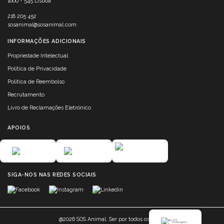
1600 - 545 Lisboa
218 205 452
sosanimal@sosanimal.com
INFORMAÇÕES ADICIONAIS
Propriedade Intelectual
Política de Privacidade
Política de Reembolso
Recrutamento
Livro de Reclamações Eletrónico
APOIOS
SIGA-NOS NAS REDES SOCIAIS
@2026 SOS Animal. Ser por todos os seres.
Português