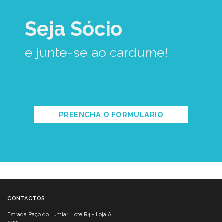
Seja Sócio
e junte-se ao cardume!
PREENCHA O FORMULÁRIO
CONTACTOS
Estrada Paço do Lumiar| Lote R4 - Loja A